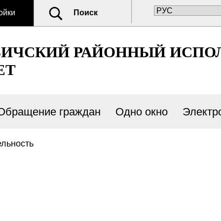
ойки
Поиск
ВИЧСКИЙ РАЙОННЫЙ ИСП
ЕТ
Обращение граждан
Одно окно
Электр
льность