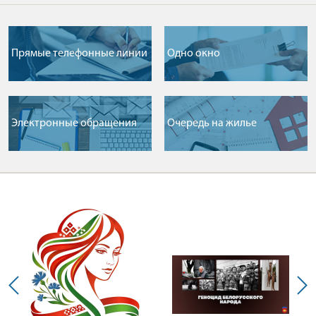
Прямые телефонные линии
Одно окно
Электронные обращения
Очередь на жилье