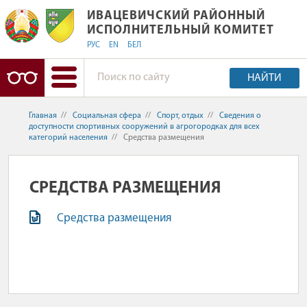
ИВАЦЕВИЧСКИЙ РАЙОННЫЙ ИСПОЛ
ИВАЦЕВИЧСКИЙ РАЙОННЫЙ
ИСПОЛНИТЕЛЬНЫЙ КОМИТЕТ
РУС
EN
БЕЛ
НАЙТИ
Главная
//
Социальная сфера
//
Спорт, отдых
//
Сведения о
доступности спортивных сооружений в агрогородках для всех
категорий населения
//
Средства размещения
СРЕДСТВА РАЗМЕЩЕНИЯ
Средства размещения