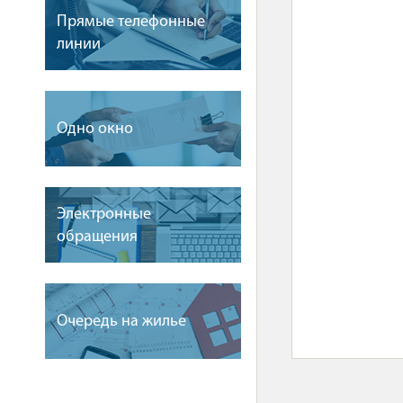
Прямые телефонные
линии
Одно окно
Электронные
обращения
Очередь на жилье