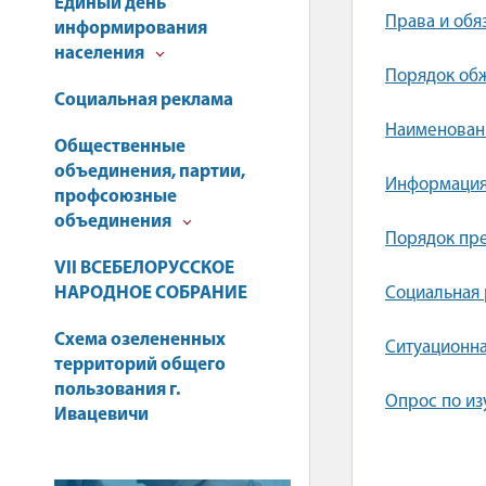
Единый день
Права и обя
информирования
населения
Порядок об
Социальная реклама
Наименован
Общественные
объединения, партии,
Информация
профсоюзные
объединения
Порядок пре
VII ВСЕБЕЛОРУССКОЕ
НАРОДНОЕ СОБРАНИЕ
Социальная 
Схема озелененных
Ситуационна
территорий общего
пользования г.
Опрос по из
Ивацевичи