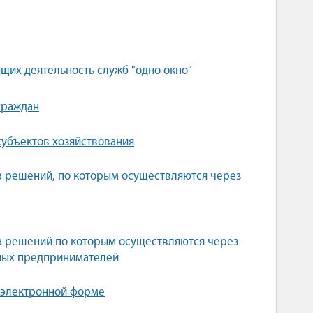
их деятельность служб "одно окно"
граждан
убъектов хозяйствования
а решений, по которым осуществляются через
а решений по которым осуществляются через
ьных предпринимателей
 электронной форме