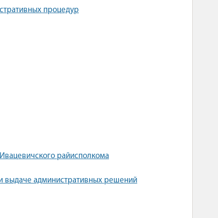
истративных процедур
 Ивацевичского райисполкома
 и выдаче административных решений