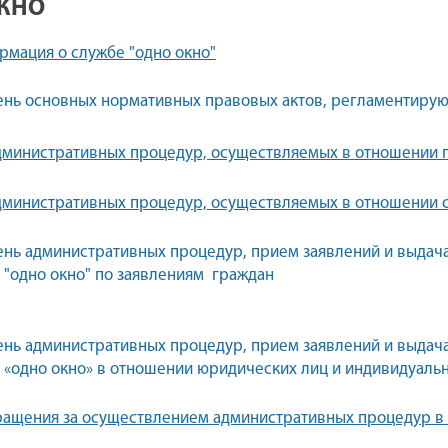
КНО
мация о службе "одно окно"
нь основных нормативных правовых актов, регламентирующ
дминистративных процедур, осуществляемых в отношении 
министративных процедур, осуществляемых в отношении с
нь административных процедур, прием заявлений и выдач
 "одно окно" по заявлениям граждан
нь административных процедур, прием заявлений и выдач
 «одно окно» в отношении юридических лиц и индивидуал
ращения за осуществлением административных процедур в