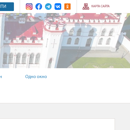
ЙТИ
КАРТА САЙТА
н
Одно окно