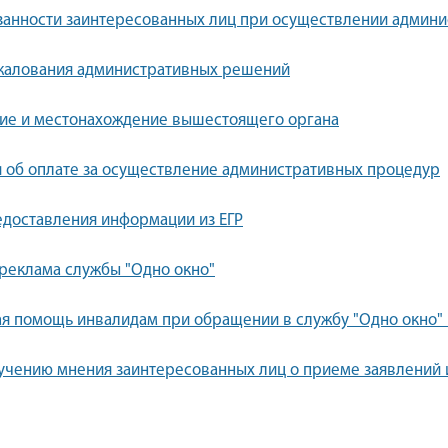
занности заинтересованных лиц при осуществлении админ
жалования административных решений
ие и местонахождение вышестоящего органа
 об оплате за осуществление административных процедур
доставления информации из ЕГР
реклама службы "Одно окно"
я помощь инвалидам при обращении в службу "Одно окно"
учению мнения заинтересованных лиц о приеме заявлений